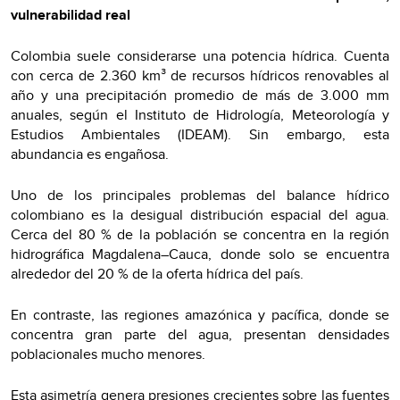
vulnerabilidad real
Colombia suele considerarse una potencia hídrica. Cuenta
con cerca de 2.360 km³ de recursos hídricos renovables al
año y una precipitación promedio de más de 3.000 mm
anuales, según el Instituto de Hidrología, Meteorología y
Estudios Ambientales (IDEAM). Sin embargo, esta
abundancia es engañosa.
Uno de los principales problemas del balance hídrico
colombiano es la desigual distribución espacial del agua.
Cerca del 80 % de la población se concentra en la región
hidrográfica Magdalena–Cauca, donde solo se encuentra
alrededor del 20 % de la oferta hídrica del país.
En contraste, las regiones amazónica y pacífica, donde se
concentra gran parte del agua, presentan densidades
poblacionales mucho menores.
Esta asimetría genera presiones crecientes sobre las fuentes