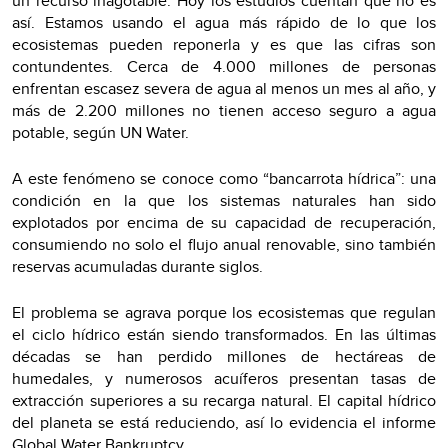
un recurso inagotable. Hoy los estudios cuentan que no es
así. Estamos usando el agua más rápido de lo que los
ecosistemas pueden reponerla y es que l
as cifras son
contundentes. Cerca de 4.000 millones de personas
enfrentan escasez severa de agua al menos un mes al año, y
más de 2.200 millones no tienen acceso seguro a agua
potable, según UN Water.
A este fenómeno se conoce como “bancarrota hídrica”: una
condición en la que los sistemas naturales han sido
explotados por encima de su capacidad de recuperación,
consumiendo no solo el flujo anual renovable, sino también
reservas acumuladas durante siglos.
El problema se agrava porque los ecosistemas que regulan
el ciclo hídrico están siendo transformados. En las últimas
décadas se han perdido millones de hectáreas de
humedales, y numerosos acuíferos presentan tasas de
extracción superiores a su recarga natural. El capital hídrico
del planeta se está reduciendo, así lo evidencia el informe
Global Water Bankruptcy.