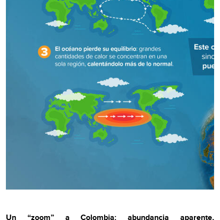
Un “zoom” a Colombia: abundancia aparente,