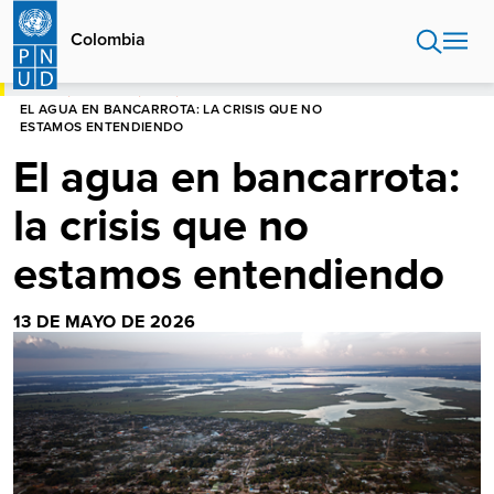
Pasar
al
Colombia
contenido
principal
HOME
COLOMBIA
BLOG
EL AGUA EN BANCARROTA: LA CRISIS QUE NO
ESTAMOS ENTENDIENDO
El agua en bancarrota:
la crisis que no
estamos entendiendo
13 DE MAYO DE 2026