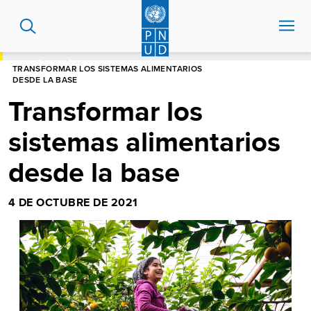
Pasar
al
contenido
principal
HOME
BLOG
TRANSFORMAR LOS SISTEMAS ALIMENTARIOS
DESDE LA BASE
Transformar los
sistemas alimentarios
desde la base
4 DE OCTUBRE DE 2021