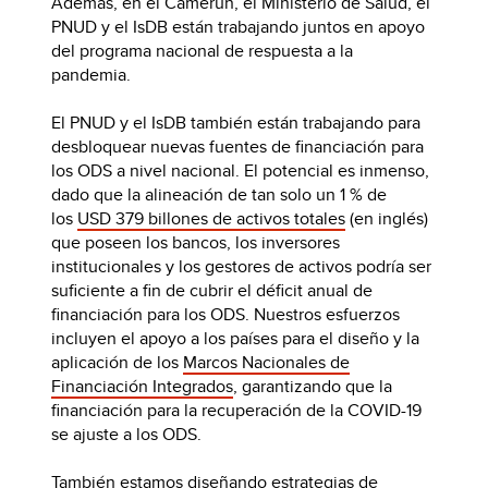
Además, en el Camerún, el Ministerio de Salud, el
PNUD y el IsDB están trabajando juntos en apoyo
del programa nacional de respuesta a la
pandemia.
El PNUD y el IsDB también están trabajando para
desbloquear nuevas fuentes de financiación para
los ODS a nivel nacional. El potencial es inmenso,
dado que la alineación de tan solo un 1 % de
los
USD 379 billones de activos totales
(en inglés)
que poseen los bancos, los inversores
institucionales y los gestores de activos podría ser
suficiente a fin de cubrir el déficit anual de
financiación para los ODS. Nuestros esfuerzos
incluyen el apoyo a los países para el diseño y la
aplicación de los
Marcos Nacionales de
Financiación Integrados
, garantizando que la
financiación para la recuperación de la COVID-19
se ajuste a los ODS.
También estamos diseñando estrategias de