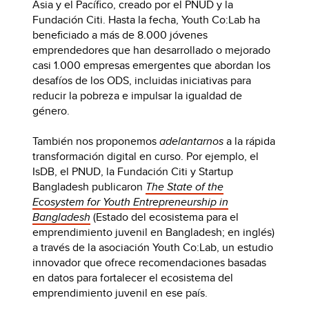
Asia y el Pacífico, creado por el PNUD y la
Fundación Citi. Hasta la fecha, Youth Co:Lab ha
beneficiado a más de 8.000 jóvenes
emprendedores que han desarrollado o mejorado
casi 1.000 empresas emergentes que abordan los
desafíos de los ODS, incluidas iniciativas para
reducir la pobreza e impulsar la igualdad de
género.
También nos proponemos
adelantarnos
a la rápida
transformación digital en curso. Por ejemplo, el
IsDB, el PNUD, la Fundación Citi y Startup
Bangladesh publicaron
The State of the
Ecosystem for Youth Entrepreneurship in
Bangladesh
(Estado del ecosistema para el
emprendimiento juvenil en Bangladesh; en inglés)
a través de la asociación Youth Co:Lab, un estudio
innovador que ofrece recomendaciones basadas
en datos para fortalecer el ecosistema del
emprendimiento juvenil en ese país.