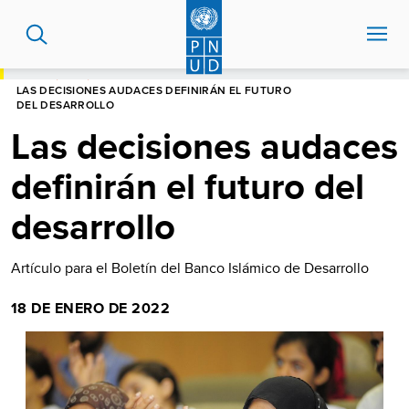
Pasar
al
contenido
principal
HOME
BLOG
LAS DECISIONES AUDACES DEFINIRÁN EL FUTURO
DEL DESARROLLO
Las decisiones audaces
definirán el futuro del
desarrollo
Artículo para el Boletín del Banco Islámico de Desarrollo
18 DE ENERO DE 2022