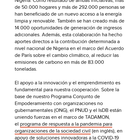
Nigeria. Como resultado de ambas iniciativas, más
de 50.000 hogares y más de 292.000 personas se
han beneficiado de un nuevo acceso a la energía
limpia y renovable. También se han creado más de
14.000 oportunidades de generación de ingresos
adicionales. Además, esta colaboración ha hecho
aportes directos a la contribución determinada a
nivel nacional de Nigeria en el marco del Acuerdo
de París sobre el cambio climático, al reducir las
emisiones de carbono en más de 83.000
toneladas.
El apoyo a la innovación y el emprendimiento es
fundamental para nuestra cooperación. Sobre la
base de nuestro Programa Conjunto de
Empoderamiento con organizaciones no
gubernamentales (ONG), el PNUD y el IsDB están
uniendo fuerzas en el marco de TADAMON,
el
programa de respuesta a la pandemia para
organizaciones de la sociedad civil
(en inglés), en
apoyo de soluciones innovadoras a la COVID-19