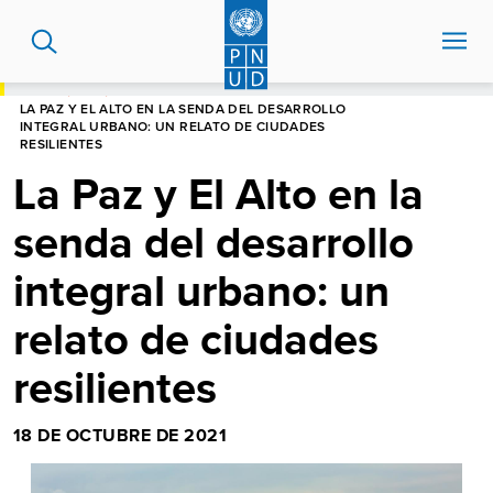
Pasar
al
contenido
principal
HOME
BLOG
LA PAZ Y EL ALTO EN LA SENDA DEL DESARROLLO
INTEGRAL URBANO: UN RELATO DE CIUDADES
RESILIENTES
La Paz y El Alto en la
senda del desarrollo
integral urbano: un
relato de ciudades
resilientes
18 DE OCTUBRE DE 2021