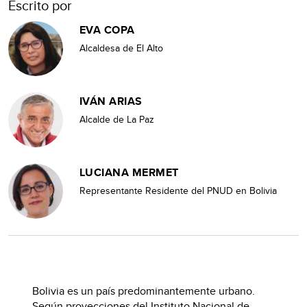
Escrito por
EVA COPA
Alcaldesa de El Alto
IVÁN ARIAS
Alcalde de La Paz
LUCIANA MERMET
Representante Residente del PNUD en Bolivia
Bolivia es un país predominantemente urbano.
Según proyecciones del Instituto Nacional de