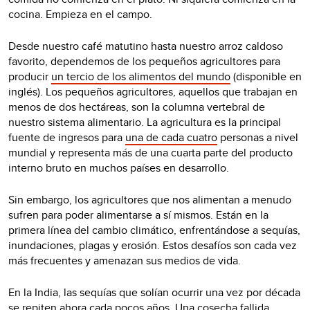
cocina. Empieza en el campo.
Desde nuestro café matutino hasta nuestro arroz caldoso
favorito, dependemos de los pequeños agricultores para
producir
un tercio de los alimentos del mundo
(disponible en
inglés). Los pequeños agricultores, aquellos que trabajan en
menos de dos hectáreas, son la columna vertebral de
nuestro sistema alimentario. La agricultura es la principal
fuente de ingresos para
una de cada cuatro
personas a nivel
mundial y representa más de una cuarta parte del producto
interno bruto en muchos países en desarrollo.
Sin embargo, los agricultores que nos alimentan a menudo
sufren para poder alimentarse a sí mismos. Están en la
primera línea del cambio climático, enfrentándose a sequías,
inundaciones, plagas y erosión. Estos desafíos son cada vez
más frecuentes y amenazan sus medios de vida.
En la India, las sequías que solían ocurrir una vez por década
se repiten ahora cada pocos años. Una cosecha fallida