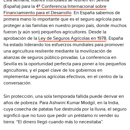
(España) para la
4ª Conferencia Internacional sobre
Financiamiento para el Desarrollo
. En España sabemos de
primera mano lo importante que es el seguro agrícola para
proteger a las familias en nuestro propio país, donde muchos
fueron (y aún son) pequeños agricultores. Desde la
aprobación de la
Ley de Seguros Agrícolas en 1978
, España
ha estado liderando los esfuerzos mundiales para promover
una agricultura resiliente mediante la movilización de
alianzas de seguros público-privadas. La conferencia en
Sevilla es la oportunidad perfecta para poner a los pequeños
agricultores, y el papel clave de los gobiernos en
implementar seguros agrícolas efectivos, en el centro de la
conversación.
Sin protección, una sola temporada fallida puede derivar en
años de pobreza. Para Ashwini Kumar Modgil, en la India,
cuya cosecha de patatas fue destruida por la lluvia, el seguro
significó que no tuvo que pedir un préstamo ni vender su
tierra: “El dinero llegó cuando más lo necesitaba”.