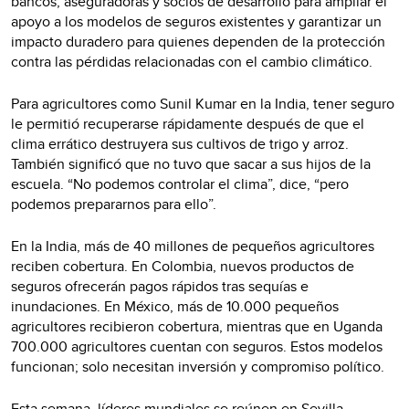
bancos, aseguradoras y socios de desarrollo para ampliar el
apoyo a los modelos de seguros existentes y garantizar un
impacto duradero para quienes dependen de la protección
contra las pérdidas relacionadas con el cambio climático.
Para agricultores como Sunil Kumar en la India, tener seguro
le permitió recuperarse rápidamente después de que el
clima errático destruyera sus cultivos de trigo y arroz.
También significó que no tuvo que sacar a sus hijos de la
escuela. “No podemos controlar el clima”, dice, “pero
podemos prepararnos para ello”.
En la India, más de 40 millones de pequeños agricultores
reciben cobertura. En Colombia, nuevos productos de
seguros ofrecerán pagos rápidos tras sequías e
inundaciones. En México, más de 10.000 pequeños
agricultores recibieron cobertura, mientras que en Uganda
700.000 agricultores cuentan con seguros. Estos modelos
funcionan; solo necesitan inversión y compromiso político.
Esta semana, líderes mundiales se reúnen en Sevilla