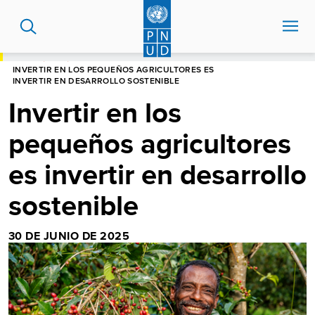
Pasar
al
contenido
principal
HOME
BLOG
INVERTIR EN LOS PEQUEÑOS AGRICULTORES ES
INVERTIR EN DESARROLLO SOSTENIBLE
Invertir en los
pequeños agricultores
es invertir en desarrollo
sostenible
30 DE JUNIO DE 2025