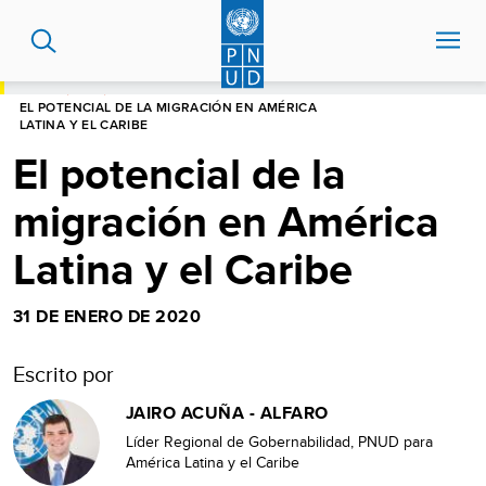
Pasar
al
contenido
principal
HOME
BLOG
EL POTENCIAL DE LA MIGRACIÓN EN AMÉRICA
LATINA Y EL CARIBE
El potencial de la
migración en América
Latina y el Caribe
31 DE ENERO DE 2020
Escrito por
JAIRO ACUÑA - ALFARO
Líder Regional de Gobernabilidad, PNUD para
América Latina y el Caribe