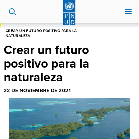
Pasar
al
contenido
principal
HOME
BLOG
CREAR UN FUTURO POSITIVO PARA LA
NATURALEZA
Crear un futuro
positivo para la
naturaleza
22 DE NOVIEMBRE DE 2021