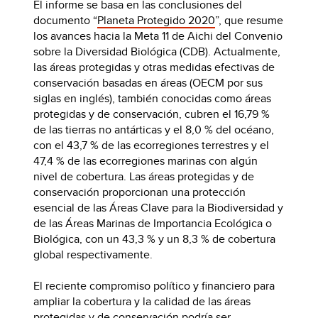
El informe se basa en las conclusiones del
documento “
Planeta Protegido 2020
”, que resume
los avances hacia la Meta 11 de Aichi del Convenio
sobre la Diversidad Biológica (CDB). Actualmente,
las áreas protegidas y otras medidas efectivas de
conservación basadas en áreas (OECM por sus
siglas en inglés), también conocidas como áreas
protegidas y de conservación, cubren el 16,79 %
de las tierras no antárticas y el 8,0 % del océano,
con el 43,7 % de las ecorregiones terrestres y el
47,4 % de las ecorregiones marinas con algún
nivel de cobertura. Las áreas protegidas y de
conservación proporcionan una protección
esencial de las Áreas Clave para la Biodiversidad y
de las Áreas Marinas de Importancia Ecológica o
Biológica, con un 43,3 % y un 8,3 % de cobertura
global respectivamente.
El reciente compromiso político y financiero para
ampliar la cobertura y la calidad de las áreas
protegidas y de conservación podría ser