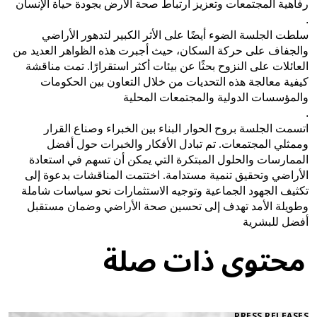
رفاهية المجتمعات وتعزيز ارتباط صحة الأرض بجودة حياة الإنسان
.
سلطت الجلسة الضوء أيضًا على الأثر الكبير لتدهور الأراضي
والجفاف على حركة السكان، حيث أجبرت هذه الظواهر العديد من
العائلات على النزوح بحثًا عن بيئات أكثر استقرارًا. تمت مناقشة
كيفية معالجة هذه التحديات من خلال التعاون بين الحكومات
والمؤسسات الدولية والمجتمعات المحلية
.
اتسمت الجلسة بروح الحوار البناء بين الخبراء وصناع القرار
وممثلي المجتمعات. تم تبادل الأفكار والخبرات حول أفضل
الممارسات والحلول المبتكرة التي يمكن أن تسهم في استعادة
الأراضي وتحقيق تنمية مستدامة. اختتمت المناقشات بدعوة إلى
تكثيف الجهود الجماعية وتوجيه الاستثمارات نحو سياسات شاملة
وطويلة الأمد تهدف إلى تحسين صحة الأراضي وضمان مستقبل
أفضل للبشرية
محتوى ذات صلة
PRESS RELEASES