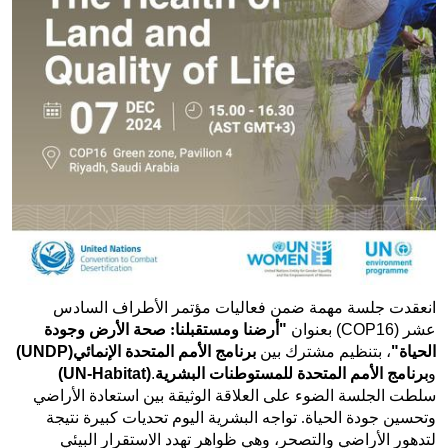
انعقدت جلسة مهمة ضمن فعاليات مؤتمر الأطراف السادس
عشر
(COP16)
بعنوان
"
أرضنا ومستقبلنا: صحة الأرض وجودة
الحياة
"
، بتنظيم مشترك بين
برنامج الأمم المتحدة الإنمائي
(UNDP)
و
برنامج الأمم المتحدة للمستوطنات البشرية
.
(UN-Habitat)
سلطت الجلسة الضوء على العلاقة الوثيقة بين استعادة الأراضي
وتحسين جودة الحياة. تواجه البشرية اليوم تحديات كبيرة نتيجة
لتدهور الأراضي والتصحر، وهي ظواهر تهدد الاستقرار البيئي