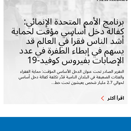
برنامج الأمم المتحدة الإنمائي:
كفالة دخل أساسي مؤقت لحماية
أشد الناس فقراً في العالم قد
يسهم في إبطاء الطفرة في عدد
الإصابات بفيروس كوفيد-19
التقرير الصادر تحت عنوان الدخل الأساسي المؤقت: حماية الفقراء
والفئات الضعيفة في البلدان النامية قدّر تكلفة كفالة دخل أساسي
لحوالي 2.7 مليار شخص يعيشون تحت خط…
اقرأ أكثر