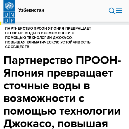
Перейти
к
Узбекистан
основному
содержанию
ГЛАВНАЯ
УЗБЕКИСТАН
БЛОГ
ПАРТНЕРСТВО ПРООН-ЯПОНИЯ ПРЕВРАЩАЕТ
СТОЧНЫЕ ВОДЫ В ВОЗМОЖНОСТИ С
ПОМОЩЬЮ ТЕХНОЛОГИИ ДЖОКАСО,
ПОВЫШАЯ КЛИМАТИЧЕСКУЮ УСТОЙЧИВОСТЬ
СООБЩЕСТВ
Партнерство ПРООН-
Япония превращает
сточные воды в
возможности с
помощью технологии
Джокасо, повышая