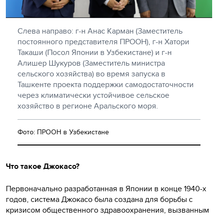
Слева направо: г-н Анас Карман (Заместитель
постоянного представителя ПРООН), г-н Хатори
Такаши (Посол Японии в Узбекистане) и г-н
Алишер Шукуров (Заместитель министра
сельского хозяйства) во время запуска в
Ташкенте проекта поддержки самодостаточности
через климатически устойчивое сельское
хозяйство в регионе Аральского моря.
Фото: ПРООН в Узбекистане
Что такое Джокасо?
Первоначально разработанная в Японии в конце 1940-х
годов, система Джокасо была создана для борьбы с
кризисом общественного здравоохранения, вызванным