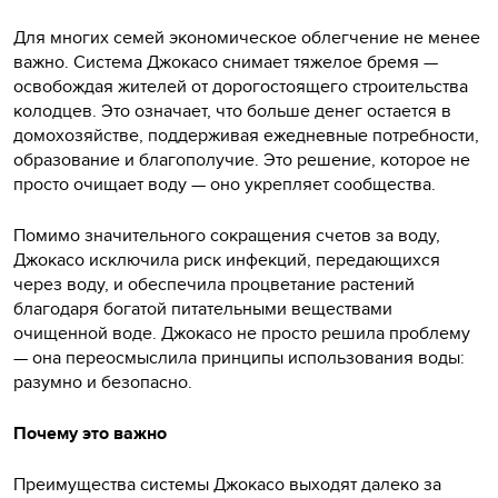
Для многих семей экономическое облегчение не менее
важно. Система Джокасо снимает тяжелое бремя —
освобождая жителей от дорогостоящего строительства
колодцев. Это означает, что больше денег остается в
домохозяйстве, поддерживая ежедневные потребности,
образование и благополучие. Это решение, которое не
просто очищает воду — оно укрепляет сообщества.
Помимо значительного сокращения счетов за воду,
Джокасо исключила риск инфекций, передающихся
через воду, и обеспечила процветание растений
благодаря богатой питательными веществами
очищенной воде. Джокасо не просто решила проблему
— она переосмыслила принципы использования воды:
разумно и безопасно.
Почему это важно
Преимущества системы Джокасо выходят далеко за