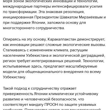
моря зоной экологических инноваций и технологий,
международные партнеры интенсифицировали усилия
по трансформации. Эта знаковая резолюция,
инициированная Президентом Шавкатом Мирзиёевым и
при поддержке Японии, заложила основу для
многостороннего сотрудничества.
Опираясь на эту основу, Каракалпакстан демонстрирует,
как инновации решают сложные экологические вызовы.
Сталкиваясь с изменением климата, растущим
населением Узбекистана и экологической деградацией,
регион требует интегрированных решений. Технологии,
испытываемые здесь, предлагают масштабируемые
модели для общенационального внедрения по всему
Узбекистану.
Такой подход к сотрудничеству отражает
приверженность Японии климатически устойчивому
развитию и человеческой безопасности, что
соответствует мандату ПРООН по защите уязвимых
сообществ. Партнерство использует технологический