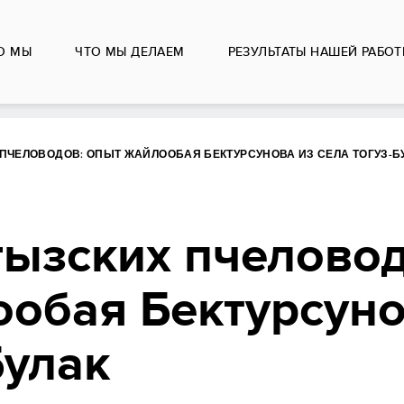
О МЫ
ЧТО МЫ ДЕЛАЕМ
РЕЗУЛЬТАТЫ НАШЕЙ РАБО
ПЧЕЛОВОДОВ: ОПЫТ ЖАЙЛООБАЯ БЕКТУРСУНОВА ИЗ СЕЛА ТОГУЗ-Б
гызских пчеловод
обая Бектурсуно
Булак