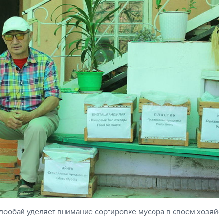
ообай уделяет внимание сортировке мусора в своем хозяй