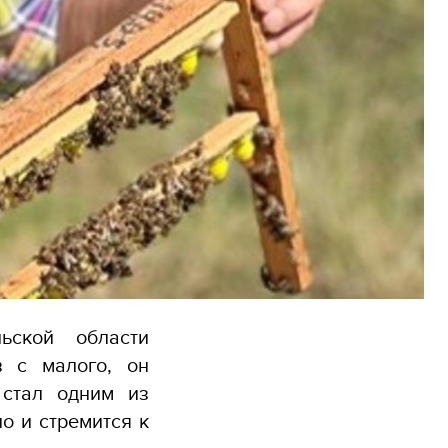
ьской области
в с малого, он
 стал одним из
о и стремится к