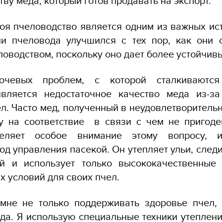
ву меда, который готов продавать на экспорт.
оя пчеловодство является одним из важных ис
ни пчеловода улучшился с тех пор, как они 
оводством, поскольку оно дает более устойчивы
чевых проблем, с которой сталкиваютс
является недостаточное качество меда из-за
л. Часто мед, полученный в неудовлетворительн
у на соответствие в связи с чем не пригоде
еляет особое внимание этому вопросу, и
од управления пасекой. Он утепляет ульи, следи
й и использует только высококачественные
х условий для своих пчел.
 мне не только поддерживать здоровье пчел, 
да. Я использую специальные техники утеплени