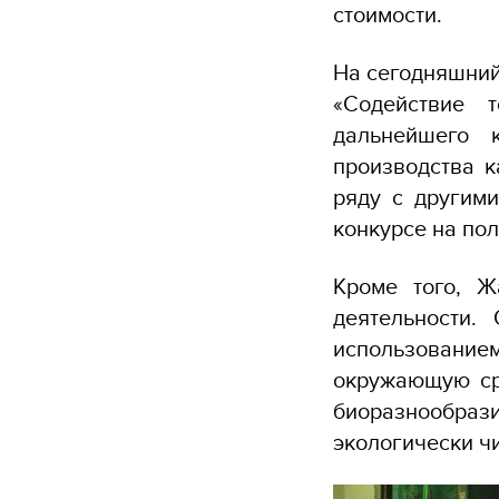
стоимости.
На сегодняшний
«Содействие
дальнейшего 
производства к
ряду с другим
конкурсе
на пол
Кроме того, Ж
деятельности.
использованием
окружающую ср
биоразнообра
экологически ч