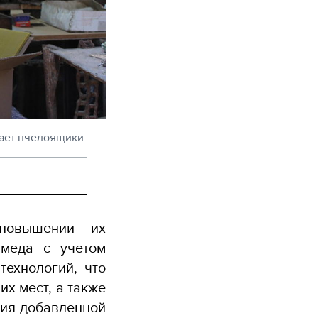
ает пчелоящики.
повышении их
 меда с учетом
технологий
,
что
их мест, а также
ния добавленной