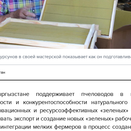
урсунов в своей мастерской показывает как он подготавлив
тан
гызстане поддерживает пчеловодов в 
ности и конкурентоспособности натурального
овационных и ресурсоэффективных «зеленых» 
вать экспорт и создание новых «зеленых» рабоч
 интеграции мелких фермеров в процесс созда