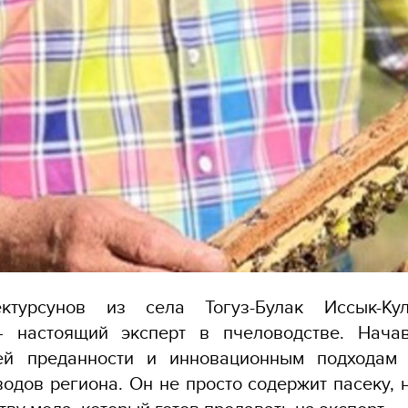
ктурсунов из села Тогуз-Булак Иссык-Кул
 настоящий эксперт в пчеловодстве. Нача
ей преданности и инновационным подходам
одов региона. Он не просто содержит пасеку, н