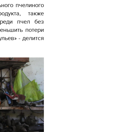
ьного пчелиного
родукта, также
реди пчел без
меньшить потери
льев» - делится