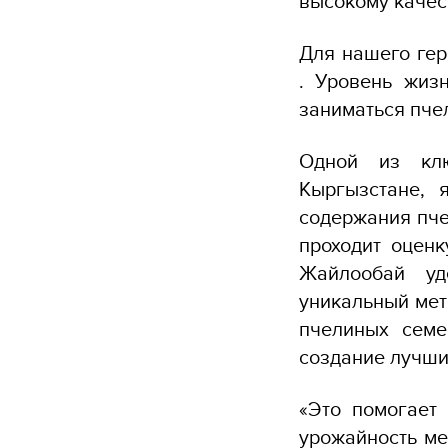
высокому качест
Для нашего гер
. Уровень жиз
заниматься пчел
Одной из клю
Кыргызстане, 
содержания пче
проходит оценк
Жайлообай уд
уникальный мет
пчелиных семе
создание лучши
«Это помогает
урожайность ме