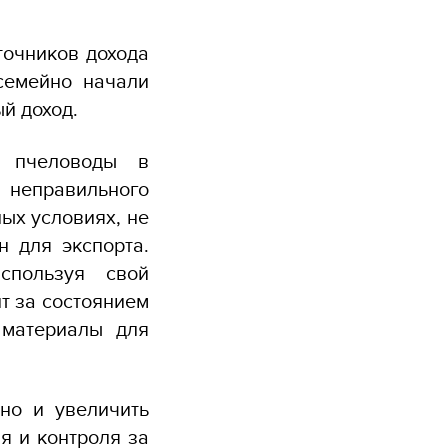
точников дохода
семейно начали
й доход.
я пчеловоды в
 неправильного
ых условиях, не
н для экспорта.
спользуя свой
т за состоянием
 материалы для
но и увеличить
я и контроля за