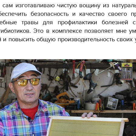
 сам изготавливаю чистую вощину из натурал
беспечить безопасность и качество своего п
чебные травы для профилактики болезней с
ибиотиков. Это в комплексе позволяет мне у
 и повысить общую производительность своих у