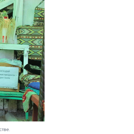
стве.