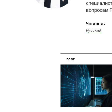
специалист
вопросам 
Читать в :
Русский
БЛОГ