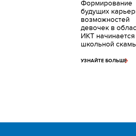
Формирование
будущих карье
возможностей
девочек в обла
ИКТ начинается
школьной скамь
УЗНАЙТЕ БОЛЬШЕ