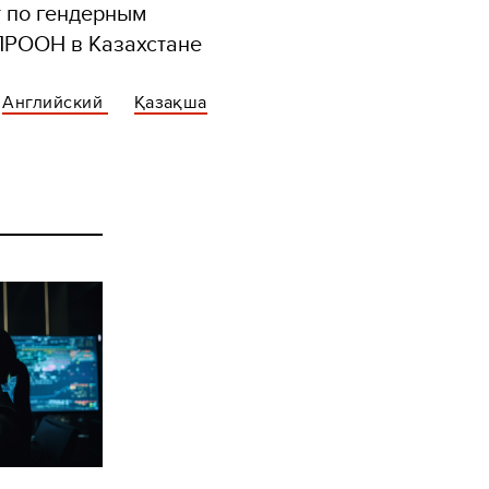
 по гендерным
ПРООН в Казахстане
Английский
Қазақша