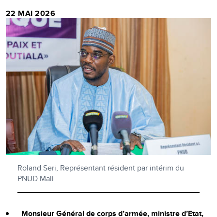
22 MAI 2026
Roland Seri, Représentant résident par intérim du
PNUD Mali
Monsieur Général de corps d’armée, ministre d’Etat,