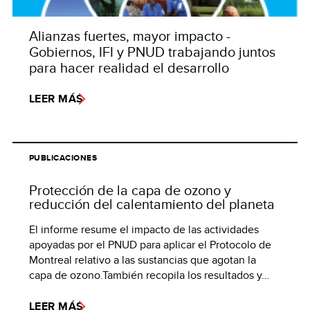
Alianzas fuertes, mayor impacto -
Gobiernos, IFI y PNUD trabajando juntos
para hacer realidad el desarrollo
LEER MÁS
PUBLICACIONES
Protección de la capa de ozono y
reducción del calentamiento del planeta
El informe resume el impacto de las actividades
apoyadas por el PNUD para aplicar el Protocolo de
Montreal relativo a las sustancias que agotan la
capa de ozono.También recopila los resultados y…
LEER MÁS