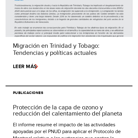
Migración en Trinidad y Tobago:
Tendencias y políticas actuales
LEER MÁS
PUBLICACIONES
Protección de la capa de ozono y
reducción del calentamiento del planeta
El informe resume el impacto de las actividades
apoyadas por el PNUD para aplicar el Protocolo de