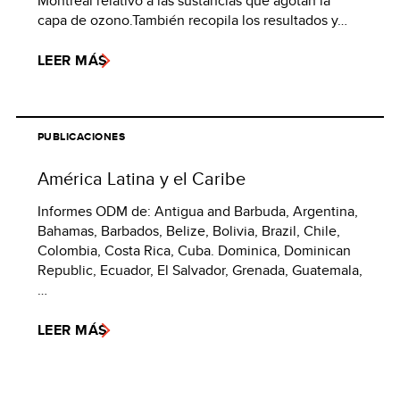
Montreal relativo a las sustancias que agotan la
capa de ozono.También recopila los resultados y…
LEER MÁS
PUBLICACIONES
América Latina y el Caribe
Informes ODM de: Antigua and Barbuda, Argentina,
Bahamas, Barbados, Belize, Bolivia, Brazil, Chile,
Colombia, Costa Rica, Cuba. Dominica, Dominican
Republic, Ecuador, El Salvador, Grenada, Guatemala,
…
LEER MÁS