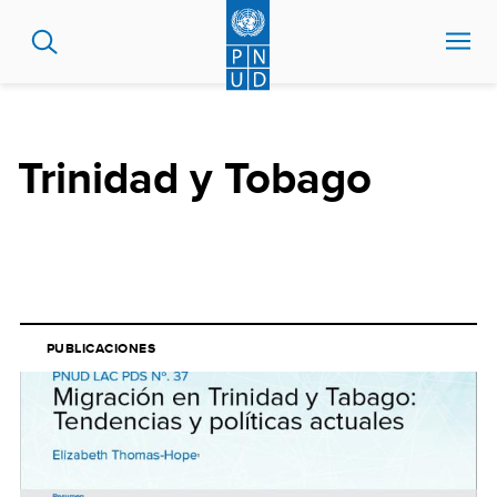
Pasar
al
contenido
principal
Trinidad y Tobago
PUBLICACIONES