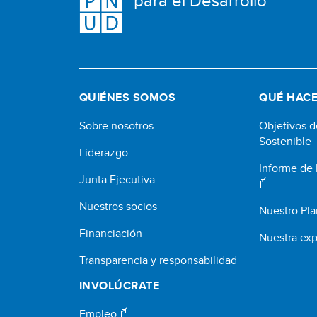
para el Desarrollo
QUIÉNES SOMOS
QUÉ HAC
Sobre nosotros
Objetivos d
Sostenible
Liderazgo
Informe de
Junta Ejecutiva
Nuestros socios
Nuestro Pla
Financiación
Nuestra exp
Transparencia y responsabilidad
INVOLÚCRATE
Empleo