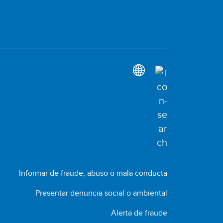
Informar de fraude, abuso o mala conducta
Presentar denuncia social o ambiental
Alerta de fraude