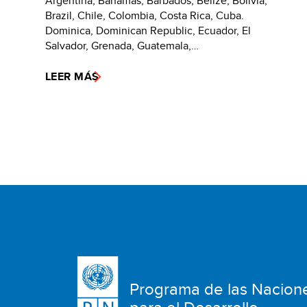
Argentina, Bahamas, Barbados, Belize, Bolivia,
Brazil, Chile, Colombia, Costa Rica, Cuba.
Dominica, Dominican Republic, Ecuador, El
Salvador, Grenada, Guatemala,…
LEER MÁS
Programa de las Nacion