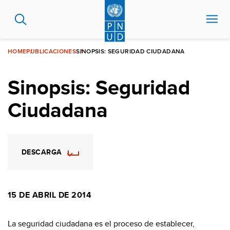
Pasar
al
contenido
principal
HOME
PUBLICACIONES
SINOPSIS: SEGURIDAD CIUDADANA
Sinopsis: Seguridad
Ciudadana
DESCARGA
15 DE ABRIL DE 2014
La seguridad ciudadana es el proceso de establecer,