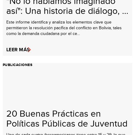
"No lo habíamos imaginado
así": Una historia de diálogo, ...
Este informe identifica y analiza los elementos clave que
permitieron la resolución pacífica del conflicto en Bolivia, tales
como la demanda ciudadana por el ce...
LEER MÁS
PUBLICACIONES
20 Buenas Prácticas en
Políticas Públicas de Juventud
Uno de cada cuatro iberoamericanos tiene entre 15 y 29, lo que