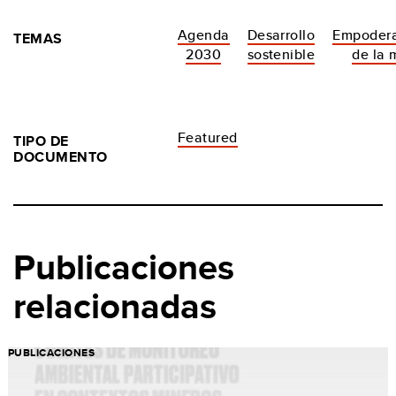
Agenda
Desarrollo
Empoder
TEMAS
2030
sostenible
de la 
Featured
TIPO DE
DOCUMENTO
Publicaciones
relacionadas
PUBLICACIONES