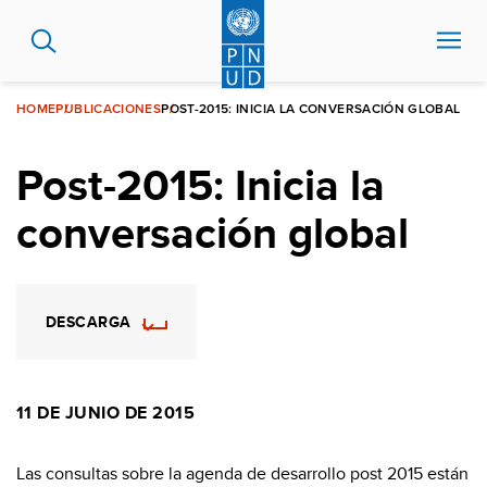
Pasar
al
contenido
principal
HOME
PUBLICACIONES
POST-2015: INICIA LA CONVERSACIÓN GLOBAL
Post-2015: Inicia la
conversación global
DESCARGA
11 DE JUNIO DE 2015
Las consultas sobre la agenda de desarrollo post 2015 están