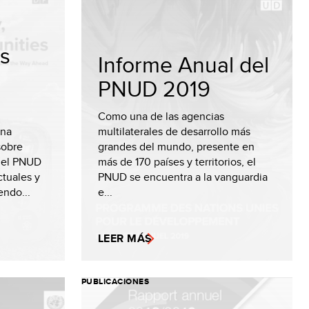
s
Informe Anual del
PNUD 2019
Como una de las agencias
una
multilaterales de desarrollo más
sobre
grandes del mundo, presente en
del PNUD
más de 170 países y territorios, el
ctuales y
PNUD se encuentra a la vanguardia
endo...
e...
LEER MÁS
PUBLICACIONES