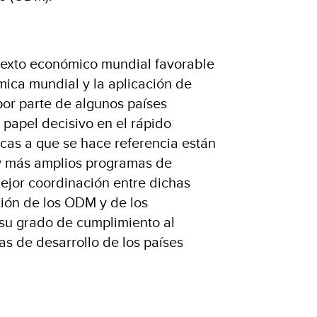
texto económico mundial favorable
mica mundial y la aplicación de
por parte de algunos países
 papel decisivo en el rápido
ticas a que se hace referencia están
y más amplios programas de
mejor coordinación entre dichas
ación de los ODM y de los
su grado de cumplimiento al
as de desarrollo de los países