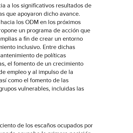
ia a los significativos resultados de
icas que apoyaron dicho avance.
 hacia los ODM en los próximos
propone un programa de acción que
mplias a fin de crear un entorno
iento inclusivo. Entre dichas
mantenimiento de políticas
s, el fomento de un crecimiento
de empleo y al impulso de la
 así como el fomento de las
grupos vulnerables, incluidas las
ciento de los escaños ocupados por