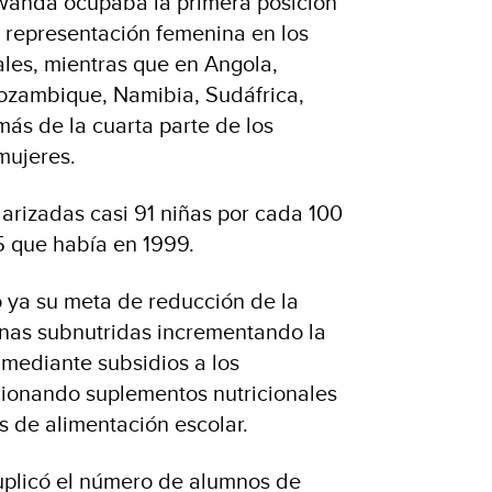
wanda ocupaba la primera posición
 representación femenina en los
les, mientras que en Angola,
ozambique, Namibia, Sudáfrica,
ás de la cuarta parte de los
mujeres.
arizadas casi 91 niñas por cada 100
85 que había en 1999.
ya su meta de reducción de la
nas subnutridas incrementando la
 mediante subsidios a los
rcionando suplementos nutricionales
 de alimentación escolar.
uplicó el número de alumnos de