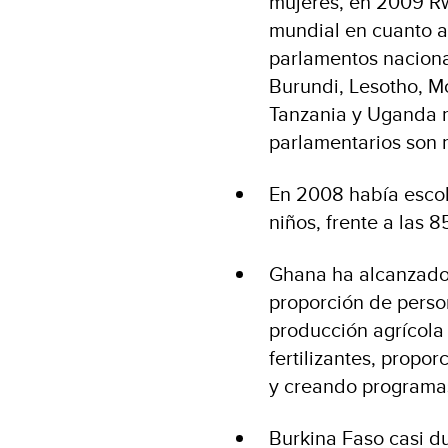
mujeres, en 2009 R
mundial en cuanto a
parlamentos naciona
Burundi, Lesotho, M
Tanzania y Uganda m
parlamentarios son 
En 2008 había escol
niños, frente a las 
Ghana ha alcanzado 
proporción de perso
producción agrícola
fertilizantes, propo
y creando programas
Burkina Faso casi d