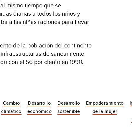
 al mismo tiempo que se
das diarias a todos los niños y
aba a las niñas raciones para llevar
ento de la población del continente
 infraestructuras de saneamiento
o con el 56 por ciento en 1990.
Cambio
Desarrollo
Desarrollo
Empoderamiento
I
climático
económico
sostenible
de la mujer