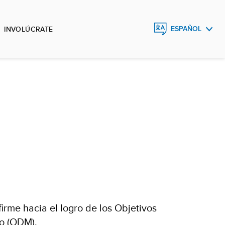
INVOLÚCRATE
ESPAÑOL
ENGLISH
FRANÇAIS
irme hacia el logro de los Objetivos
io (ODM).