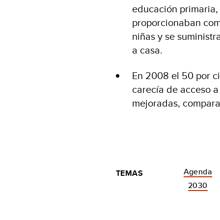
educación primaria,
proporcionaban comi
niñas y se suministr
a casa.
En 2008 el 50 por ci
carecía de acceso a
mejoradas, comparad
Agenda
TEMAS
2030