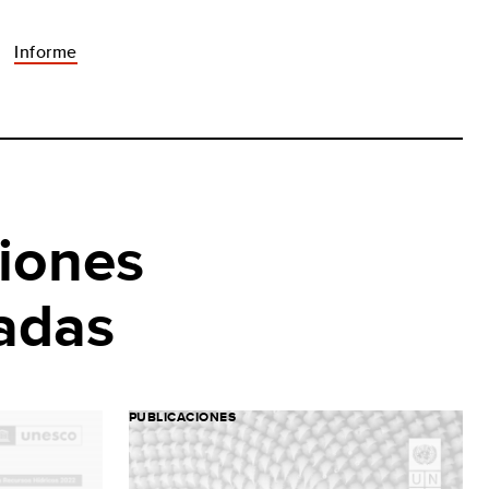
Informe
iones
adas
PUBLICACIONES