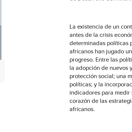
La existencia de un con
antes de la crisis econó
determinadas políticas 
africanos han jugado un
progreso. Entre las polí
la adopción de nuevos 
protección social; una 
políticas; y la incorpor
indicadores para medir 
corazón de las estrategi
africanos.