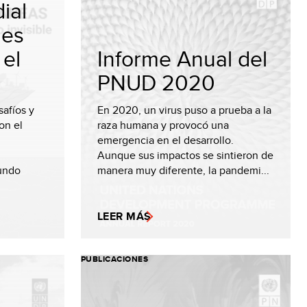
ial
nes
 el
Informe Anual del
PNUD 2020
safíos y
En 2020, un virus puso a prueba a la
on el
raza humana y provocó una
emergencia en el desarrollo.
Aunque sus impactos se sintieron de
undo
manera muy diferente, la pandemi...
LEER MÁS
PUBLICACIONES