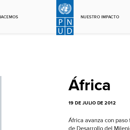
HACEMOS
NUESTRO IMPACTO
África
19 DE JULIO DE 2012
África avanza con paso f
de Desarrollo del Milen