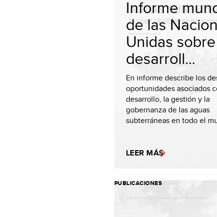
Informe mund
de las Nacio
Unidas sobre
desarroll...
En informe describe los de
oportunidades asociados c
desarrollo, la gestión y la
gobernanza de las aguas
subterráneas en todo el m
LEER MÁS
PUBLICACIONES