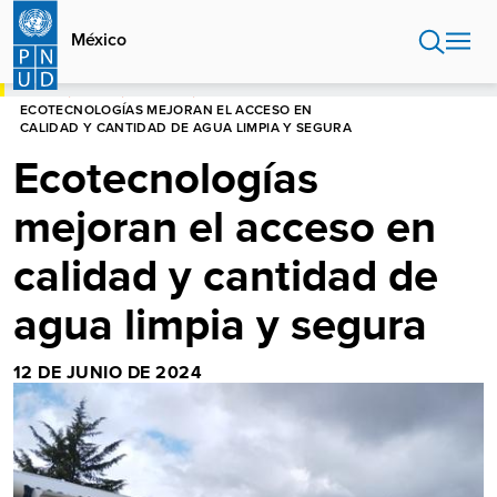
Pasar
al
México
contenido
principal
HOME
MÉXICO
HISTORIAS
ECOTECNOLOGÍAS MEJORAN EL ACCESO EN
CALIDAD Y CANTIDAD DE AGUA LIMPIA Y SEGURA
Ecotecnologías
mejoran el acceso en
calidad y cantidad de
agua limpia y segura
12 DE JUNIO DE 2024