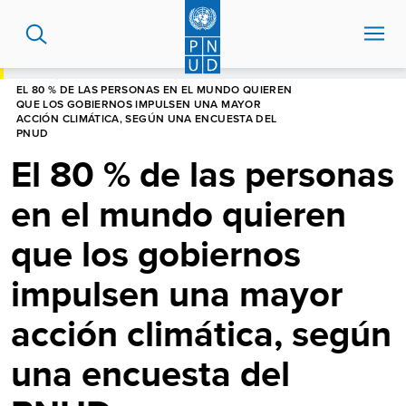
Pasar
al
contenido
principal
HOME
CENTRO DE NOTICIAS
EL 80 % DE LAS PERSONAS EN EL MUNDO QUIEREN
QUE LOS GOBIERNOS IMPULSEN UNA MAYOR
ACCIÓN CLIMÁTICA, SEGÚN UNA ENCUESTA DEL
PNUD
El 80 % de las personas
en el mundo quieren
que los gobiernos
impulsen una mayor
acción climática, según
una encuesta del