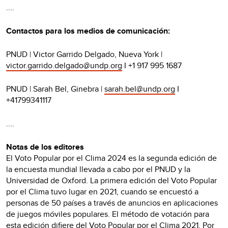
....
Contactos para los medios de comunicación:
PNUD | Victor Garrido Delgado, Nueva York |
victor.garrido.delgado@undp.org
I +1 917 995 1687
PNUD | Sarah Bel, Ginebra |
sarah.bel@undp.org
I
+41799341117
....
Notas de los editores
El Voto Popular por el Clima 2024 es la segunda edición de
la encuesta mundial llevada a cabo por el PNUD y la
Universidad de Oxford. La primera edición del Voto Popular
por el Clima tuvo lugar en 2021, cuando se encuestó a
personas de 50 países a través de anuncios en aplicaciones
de juegos móviles populares. El método de votación para
esta edición difiere del Voto Popular por el Clima 2021. Por