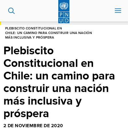
Pasar
al
contenido
principal
HOME
BLOG
PLEBISCITO CONSTITUCIONAL EN
CHILE: UN CAMINO PARA CONSTRUIR UNA NACIÓN
MÁS INCLUSIVA Y PRÓSPERA
Plebiscito
Constitucional en
Chile: un camino para
construir una nación
más inclusiva y
próspera
2 DE NOVIEMBRE DE 2020