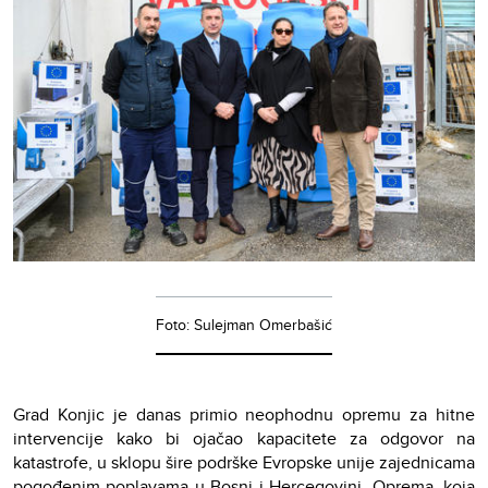
Foto: Sulejman Omerbašić
Grad Konjic je danas primio neophodnu opremu za hitne
intervencije kako bi ojačao kapacitete za odgovor na
katastrofe, u sklopu šire podrške Evropske unije zajednicama
pogođenim poplavama u Bosni i Hercegovini. Oprema, koja