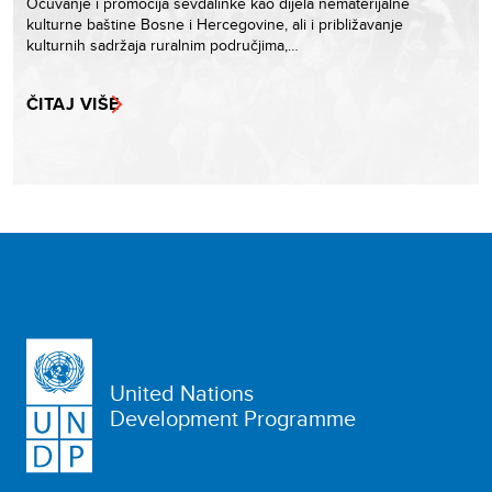
Očuvanje i promocija sevdalinke kao dijela nematerijalne
kulturne baštine Bosne i Hercegovine, ali i približavanje
kulturnih sadržaja ruralnim područjima,…
ČITAJ VIŠE
United Nations
Development Programme