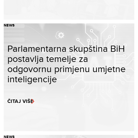
NEWS
Parlamentarna skupština BiH
postavlja temelje za
odgovornu primjenu umjetne
inteligencije
ČITAJ VIŠE
NEWS