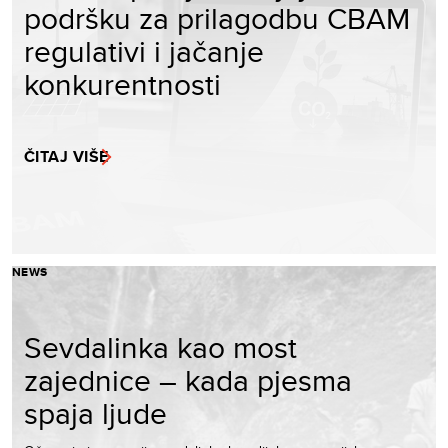
podršku za prilagodbu CBAM
regulativi i jačanje
konkurentnosti
ČITAJ VIŠE
NEWS
Sevdalinka kao most
zajednice – kada pjesma
spaja ljude