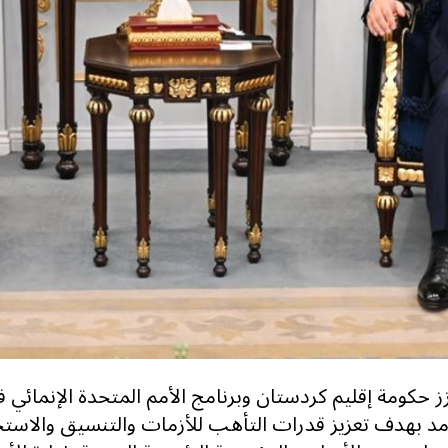
ز حكومة إقليم كردستان وبرنامج الأمم المتحدة الإنمائي ف
مد بهدف تعزيز قدرات التأهب للأزمات والتنسيق والاستج