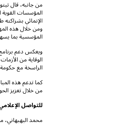
من جانبه، قال تيتون
المؤسسات القوية ال
الإنمائي بشراكته ط
ومن خلال هذه المهم
المؤسسية بما يسه
ويعكس دعم برنامج ا
الوقاية من الأزمات
الراسخة مع حكومة 
كما تدعم هذه المباد
من خلال تعزيز الحو
للتواصل الإعلامي:
محمد البهبهاني، مس