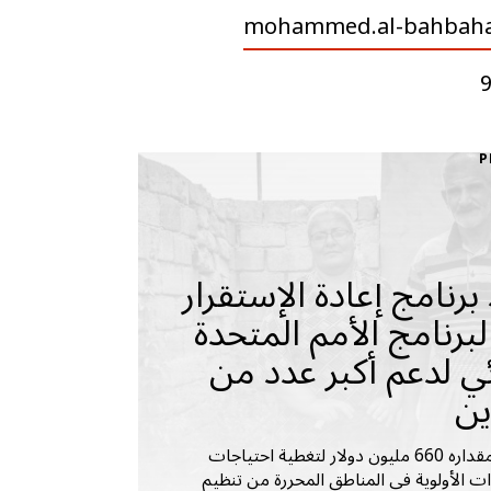
mohammed.al-bahbah
P
برنامج إعادة الإستقرار
 لبرنامج الأمم المتحدة
ئي لدعم أكبر عدد من
ين
يتطلب ما مقداره 660 مليون دولار لتغطية احتياجات
ات الأولوية في المناطق المحررة من تنظيم