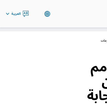
العربية
ENGLISH
زمات
مم
ابة