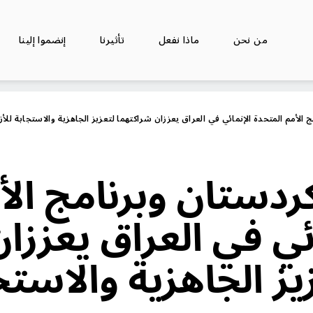
من نحن
ماذا نفعل
تأثيرنا
إنضموا إلينا
الأمم المتحدة الإنمائي في العراق يعززان شراكتهما لتعزيز الجاهزية والاستجابة للأ
ردستان وبرنامج الأ
ئي في العراق يعززان
ز الجاهزية والاستج