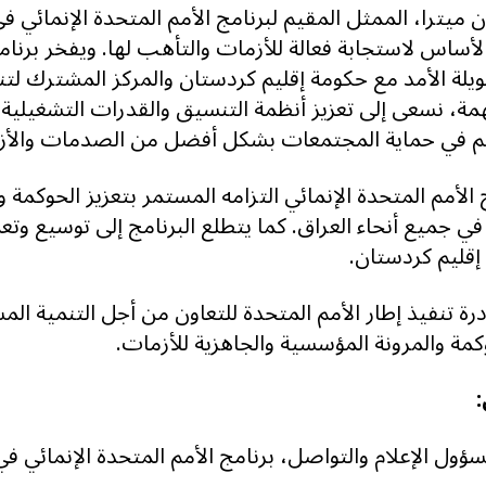
 ميترا، الممثل المقيم لبرنامج الأمم المتحدة الإنمائي ف
أساس لاستجابة فعالة للأزمات والتأهب لها. ويفخر برنام
ويلة الأمد مع حكومة إقليم كردستان والمركز المشترك لت
ة، نسعى إلى تعزيز أنظمة التنسيق والقدرات التشغيلية و
م في حماية المجتمعات بشكل أفضل من الصدمات والأزم
لأمم المتحدة الإنمائي التزامه المستمر بتعزيز الحوكمة و
 في جميع أنحاء العراق. كما يتطلع البرنامج إلى توسيع وت
إقليم كردستان.
رة تنفيذ إطار الأمم المتحدة للتعاون من أجل التنمية الم
كمة والمرونة المؤسسية والجاهزية للأزمات.
ؤول الإعلام والتواصل، برنامج الأمم المتحدة الإنمائي في