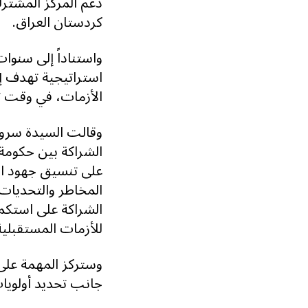
دعم المركز المشترك
كردستان العراق.
واستناداً إلى سنوا
استراتيجية تهدف إل
الأزمات، في وقت توا
وقالت السيدة سروة
الشراكة بين حكومة 
على تنسيق جهود ال
المخاطر والتحديات،
الشراكة على استكمال
للأزمات المستقبلية
وستركز المهمة على 
جانب تحديد أولويا