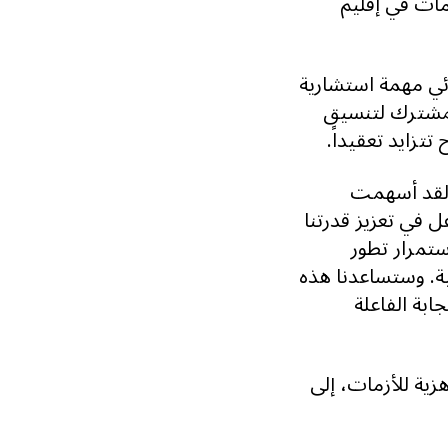
مات في إقليم
ائي مهمة استشارية
المشترك لتنسيق
تزايد تعقيداً.
"لقد أسهمت
ل في تعزيز قدرتنا
تمرار تطور
ية. وستساعدنا هذه
ابة الفاعلة
زية للأزمات، إلى