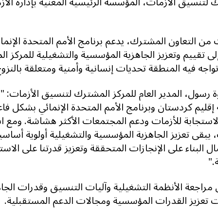
 لتنسيق الأزمات، المؤسسة الرئيسية المعنية بإدارة الأز
ت من التعاون المشترك، يدعم برنامج الأمم المتحدة الإنم
ى تقييم وتعزيز الجاهزية المؤسسية والتشغيلية للمركز 
جه فيه المنطقة تحديات إنسانية وأمنية ومتعلقة بالنزوح ت
 رسول، المدير العام للمركز المشترك لتنسيق الأزمات: 
إقليم كردستان وبرنامج الأمم المتحدة الإنمائي بشكل فاع
استجابة للأزمات ودعم المجتمعات الأكثر هشاشة. ومع اس
 يبقى تعزيز الجاهزية المؤسسية والتشغيلية أولوية أساس
 البناء على الإنجازات المتحققة وتعزيز قدرتنا على الاستج
."
مراجعة الأنظمة التشغيلية وآليات التنسيق وقدرات الجاه
ت تعزيز القدرات المؤسسية ومجالات الدعم المستقبلية.