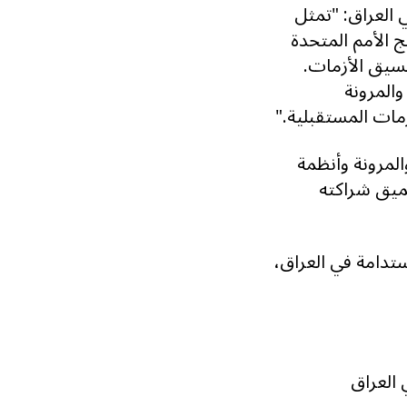
ي العراق: "تمثل
ج الأمم المتحدة
نسيق الأزمات.
المرونة
ات المستقبلية."
المرونة وأنظمة
عميق شراكته
ستدامة في العراق،
 العراق