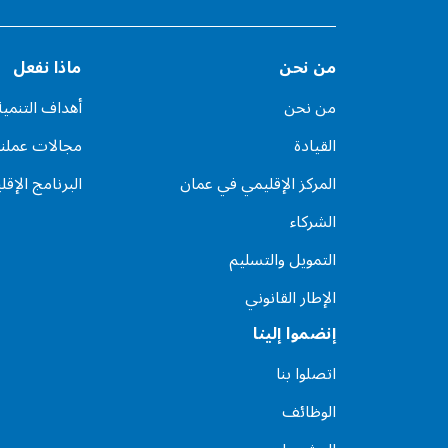
من نحن
ماذا نفعل
من نحن
أهداف التنمي
القيادة
مجالات عملنا
المركز الإقليمي في عمان
البرنامج الإقل
الشركاء
التمويل والتسليم
الإطار القانوني
إنضموا إلينا
اتصلوا بنا
الوظائف