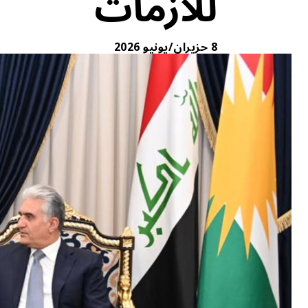
للأزمات
8 حزيران/يونيو 2026